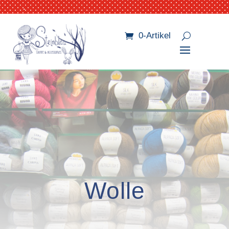
.
0-Artikel
Wolle