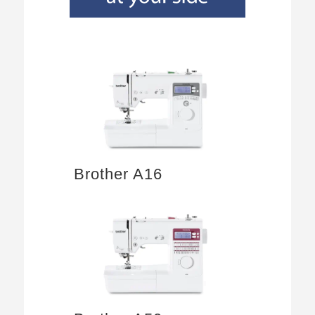
Brother A16