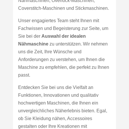
Nähmaschinen, Overlock-Maschinen,
Coverstitch-Maschinen und Stickmaschinen.
Unser engagiertes Team steht Ihnen mit
Fachwissen und Begeisterung zur Seite, um
Sie bei der
Auswahl der idealen
Nähmaschine
zu unterstützen. Wir nehmen
uns die Zeit, Ihre Wünsche und
Anforderungen zu verstehen, um Ihnen die
Maschine zu empfehlen, die perfekt zu Ihnen
passt.
Entdecken Sie bei uns die Vielfalt an
Funktionen, Innovationen und qualitativ
hochwertigen Maschinen, die Ihnen ein
unvergleichliches Näherlebnis bieten. Egal,
ob Sie Kleidung nähen, Accessoires
gestalten oder Ihre Kreationen mit