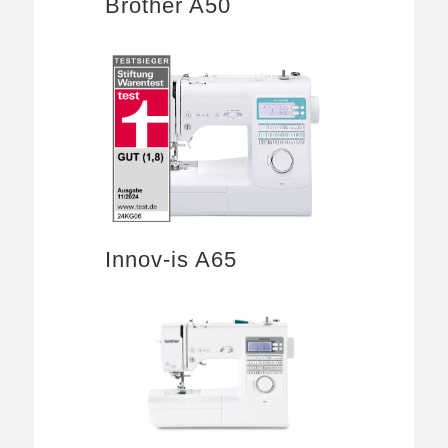
Brother A50
Innov-is A65