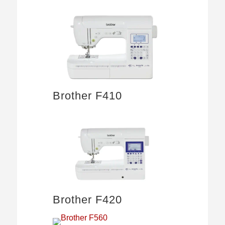
Brother F410
Brother F420