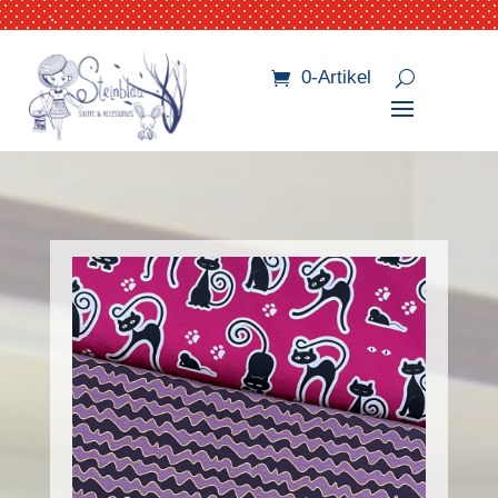
.
0-Artikel