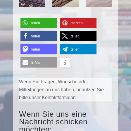
teilen
merken
teilen
teilen
teilen
teilen
E-Mail
Wenn Sie Fragen, Wünsche oder
Mitteilungen an uns haben, benutzen Sie
bitte unser Kontaktformular:
Wenn Sie uns eine
Nachricht schicken
möchten: