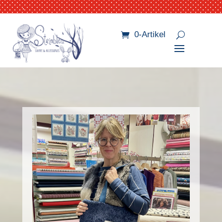
.
0-Artikel