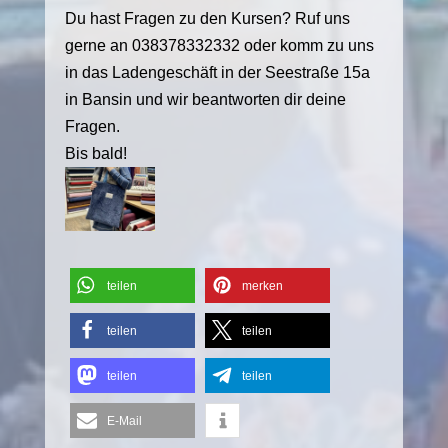
Du hast Fragen zu den Kursen? Ruf uns
gerne an 038378332332 oder komm zu uns
in das Ladengeschäft in der Seestraße 15a
in Bansin und wir beantworten dir deine
Fragen.
Bis bald!
teilen
merken
teilen
teilen
teilen
teilen
E-Mail