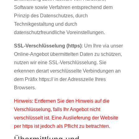
Software sowie Verfahren entsprechend dem
Prinzip des Datenschutzes, durch
Technikgestaltung und durch
datenschutzfreundliche Voreinstellungen.
SSL-Verschlüsselung (https)
: Um Ihre via unser
Online-Angebot übermittelten Daten zu schützen,
nutzen wir eine SSL-Verschlüsselung. Sie
erkennen derart verschlüsselte Verbindungen an
dem Präfix https:// in der Adresszeile Ihres
Browsers.
Hinweis: Entfernen Sie den Hinweis auf die
Verschlüsselung, falls Ihr Angebot nicht
verschlüsselt ist. Eine Auslieferung der Website
per https ist jedoch als Pflicht zu betrachten.